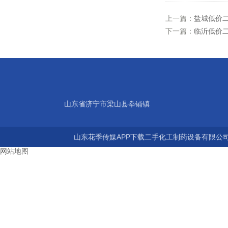
上一篇：
盐城低价
下一篇：
临沂低价
山东省济宁市梁山县拳铺镇
山东花季传媒APP下载二手化工制药设备有限公司 版权
网站地图