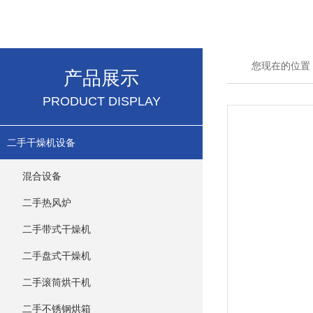
您现在的位置
产品展示
PRODUCT DISPLAY
二手干燥机设备
混合设备
二手热风炉
二手带式干燥机
二手盘式干燥机
二手滚筒烘干机
二手不锈钢烘箱