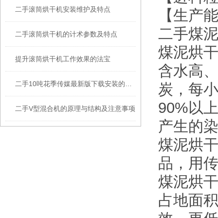
二手滚筒烘干机安装维护及特点
【生产能力】
二手煤
二手滚筒烘干机的计术参数及特点
煤泥烘
提升滚筒烘干机工作效果的法宝
含水高
二手10吨花季传媒最新版下载安装的制作工艺对其原材料有三个要求
炭，
90%以
二手V型混合机的原理与结构及注意事项
产生的染
煤泥烘干
品
煤泥烘干机
占地面积小