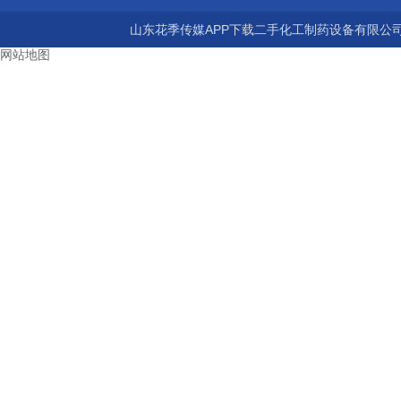
山东花季传媒APP下载二手化工制药设备有限公司 版权
网站地图