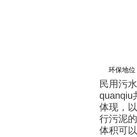
环保地位
民用污水
quanq
体现
行污泥的脱水
体积可以