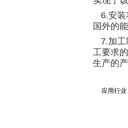
实现了该
6.安装
国外的能耗
7.加
工要求的
生产的产品维
应用行业