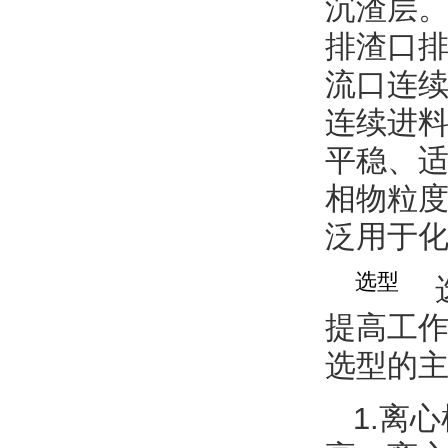
沉渣层
排渣口排
流口连续溢
连续进料
平稳
相物粒度大
泛用于化工
选型
提高工作
选型的主
1.离心