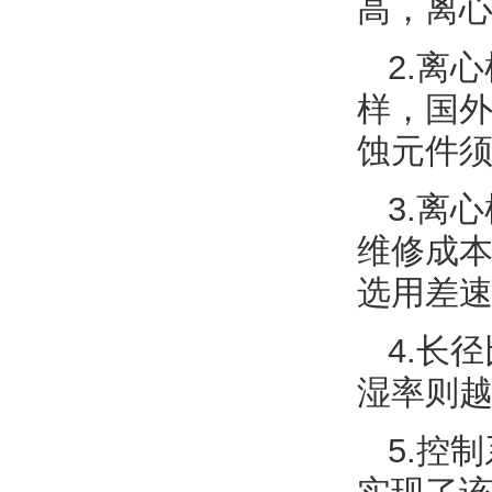
高，离
2.离
样，国
蚀元件须选
3.离
维修成本差
选用差速精
4.长径
湿率则越小
5.控制