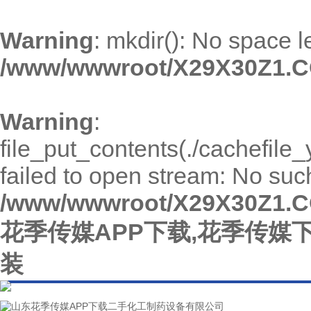
Warning
: mkdir(): No space l
/www/wwwroot/X29X30Z1.C
Warning
:
file_put_contents(./cachefil
failed to open stream: No such 
/www/wwwroot/X29X30Z1.C
花季传媒APP下载,花季传媒
装