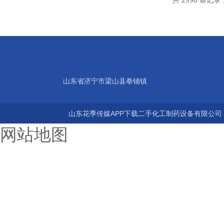
共 2990 条记录，
山东省济宁市梁山县拳铺镇
山东花季传媒APP下载二手化工制药设备有限公司 
网站地图